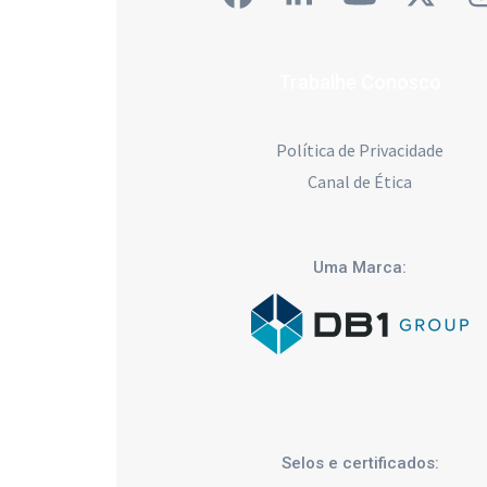
Facebook
LinkedIn
YouTube
Twitt
Trabalhe Conosco
Política de Privacidade
Canal de Ética
Uma Marca:
Selos e certificados: