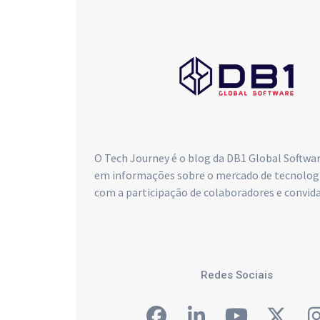
O Tech Journey é o blog da DB1 Global Softwa
em informações sobre o mercado de tecnologia
com a participação de colaboradores e convid
Redes Sociais