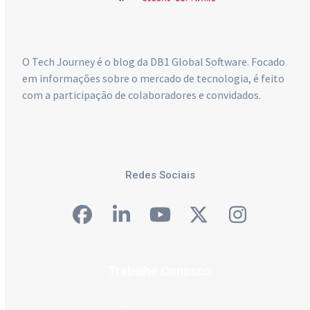
O Tech Journey é o blog da DB1 Global Software. Focado
em informações sobre o mercado de tecnologia, é feito
com a participação de colaboradores e convidados.
Redes Sociais
Facebook
LinkedIn
YouTube
Twitter
Instagra
Trabalhe Conosco