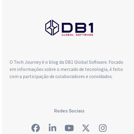
São Paulo:
+55 (11) 4063-5970
O Tech Journey é o blog da DB1 Global Software. Focado
em informações sobre o mercado de tecnologia, é feito
com a participação de colaboradores e convidados.
Redes Sociais
Facebook
LinkedIn
YouTube
Twitter
Instagra