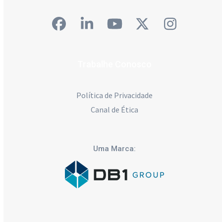
Facebook
LinkedIn
YouTube
Twitter
Instagra
Trabalhe Conosco
Política de Privacidade
Canal de Ética
Uma Marca: