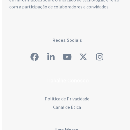
com a participação de colaboradores e convidados.
Redes Sociais
Facebook
LinkedIn
YouTube
Twitter
Instagra
Trabalhe Conosco
Política de Privacidade
Canal de Ética
Uma Marca: