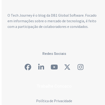
O Tech Journey é o blog da DB1 Global Software. Focado
em informações sobre o mercado de tecnologia, é feito
com a participação de colaboradores e convidados.
Redes Sociais
Facebook
LinkedIn
YouTube
Twitter
Instagra
Trabalhe Conosco
Política de Privacidade