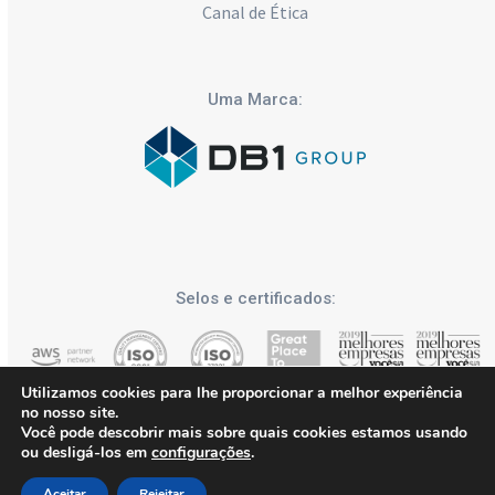
Canal de Ética
Uma Marca:
Selos e certificados:
Utilizamos cookies para lhe proporcionar a melhor experiência
no nosso site.
Você pode descobrir mais sobre quais cookies estamos usando
ou desligá-los em
configurações
.
DB1 Group | Blog Tech Journey 2026 - Todos os Direitos
Reservados
Aceitar
Rejeitar