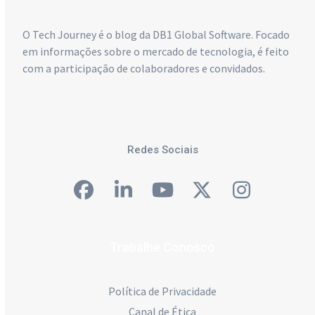
O Tech Journey é o blog da DB1 Global Software. Focado
em informações sobre o mercado de tecnologia, é feito
com a participação de colaboradores e convidados.
Redes Sociais
Facebook
LinkedIn
YouTube
Twitter
Instagra
Trabalhe Conosco
Política de Privacidade
Canal de Ética