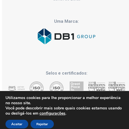
Uma Marca:
Selos e certificados:
Utilizamos cookies para lhe proporcionar a melhor experiência
no nosso site.
Você pode descobrir mais sobre quais cookies estamos usando
ou desligá-los em
configurações
.
DB1 Group | Blog Tech Journey 2026 - Todos os Direitos
Aceitar
Rejeitar
Reservados